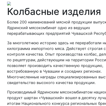
Колбасные изделия
Более 200 наименований мясной продукции выпус
Ядринский мясокомбинат одно из ведущих
перерабатывающих предприятий Чувашской Респуб
За многолетнюю историю здесь не переработали н
килограмма импортного мяса. Действует строгая 
контроля качества. Опыт производства колбас, де
по рецептурам, действующим на территории Росси
позволяет производить качественную продукцию,
востребованную в Чувашии и соседних регионах.
Многочисленные награды специализированных выс
свидетельство высокого качества продукции.
Производимый Ядринским мясокомбинатом нацио
продукт шартан «Чувашский» вошел в десятку луч
итогам Национального конкурса региональных бре