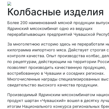
Колбасные изделия
Более 200 наименований мясной продукции выпус
Ядринский мясокомбинат одно из ведущих
перерабатывающих предприятий Чувашской Респуб
За многолетнюю историю здесь не переработали н
килограмма импортного мяса. Действует строгая 
контроля качества. Опыт производства колбас, де
по рецептурам, действующим на территории Росси
позволяет производить качественную продукцию,
востребованную в Чувашии и соседних регионах.
Многочисленные награды специализированных выс
свидетельство высокого качества продукции.
Производимый Ядринским мясокомбинатом нацио
продукт шартан «Чувашский» вошел в десятку луч
итогам Национального конкурса региональных бре